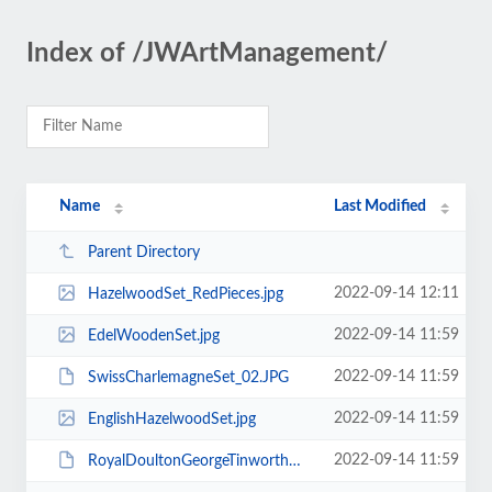
Index of /JWArtManagement/
Name
Last Modified
Parent Directory
2022-09-14 12:11
HazelwoodSet_RedPieces.jpg
2022-09-14 11:59
EdelWoodenSet.jpg
2022-09-14 11:59
SwissCharlemagneSet_02.JPG
2022-09-14 11:59
EnglishHazelwoodSet.jpg
2022-09-14 11:59
RoyalDoultonGeorgeTinworthMouseSet.JPG