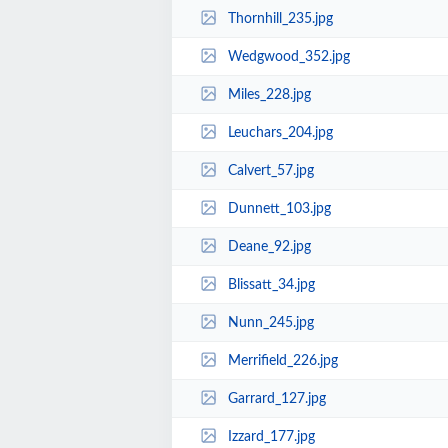
Thornhill_235.jpg
Wedgwood_352.jpg
Miles_228.jpg
Leuchars_204.jpg
Calvert_57.jpg
Dunnett_103.jpg
Deane_92.jpg
Blissatt_34.jpg
Nunn_245.jpg
Merrifield_226.jpg
Garrard_127.jpg
Izzard_177.jpg