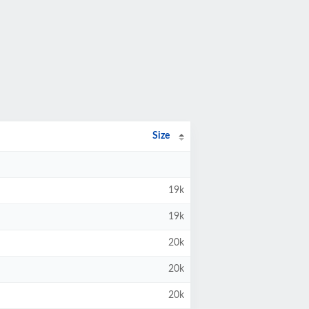
Size
19k
19k
20k
20k
20k