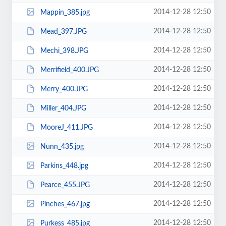
2014-12-28 12:50
Mappin_385.jpg
2014-12-28 12:50
Mead_397.JPG
2014-12-28 12:50
Mechi_398.JPG
2014-12-28 12:50
Merrifield_400.JPG
2014-12-28 12:50
Merry_400.JPG
2014-12-28 12:50
Miller_404.JPG
2014-12-28 12:50
MooreJ_411.JPG
2014-12-28 12:50
Nunn_435.jpg
2014-12-28 12:50
Parkins_448.jpg
2014-12-28 12:50
Pearce_455.JPG
2014-12-28 12:50
Pinches_467.jpg
2014-12-28 12:50
Purkess_485.jpg