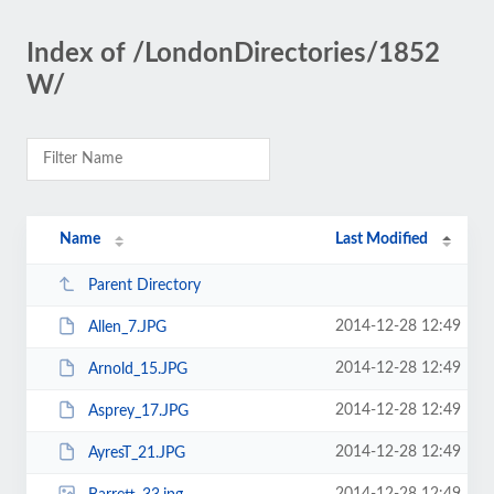
Index of /LondonDirectories/1852
W/
Name
Last Modified
Parent Directory
2014-12-28 12:49
Allen_7.JPG
2014-12-28 12:49
Arnold_15.JPG
2014-12-28 12:49
Asprey_17.JPG
2014-12-28 12:49
AyresT_21.JPG