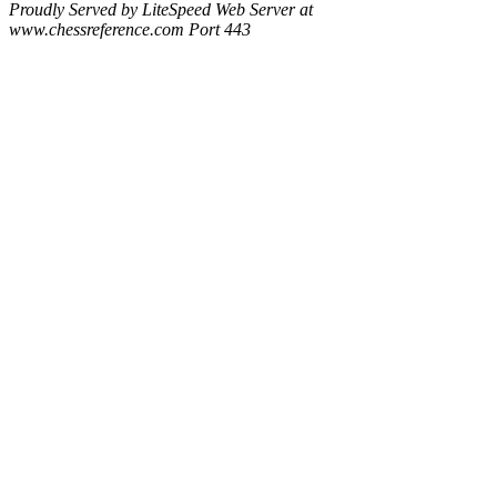
Proudly Served by LiteSpeed Web Server at
www.chessreference.com Port 443